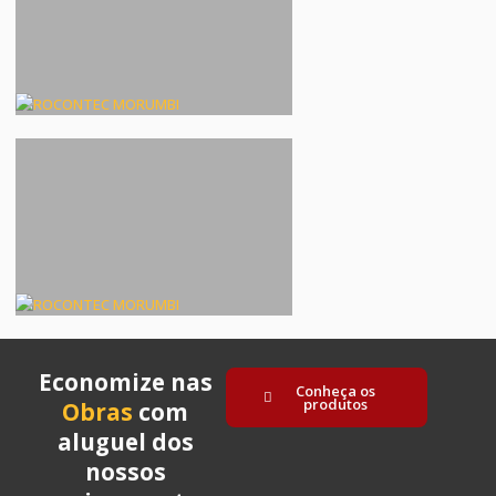
Economize nas
Conheça os
produtos
Obras
com
aluguel dos
nossos