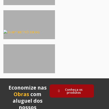
Economize nas
Conheça os
produtos
Obras
com
aluguel dos
nossos