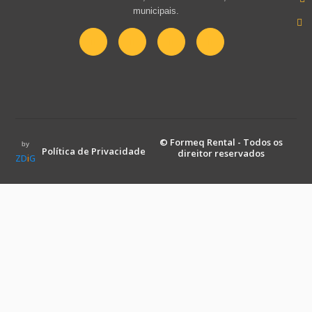
municipais.
© Formeq Rental - Todos os
by
Política de Privacidade
direitor reservados
ZD
i
G