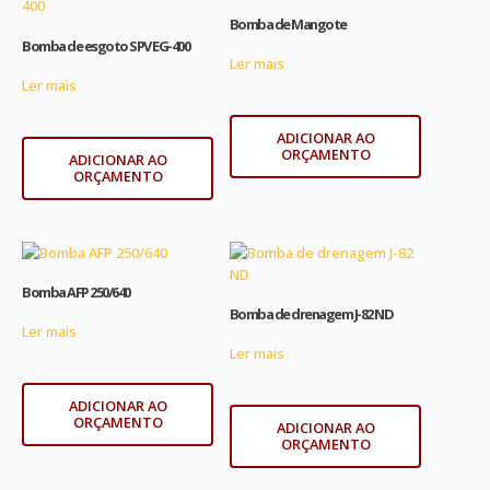
Bomba de Mangote
Bomba de esgoto SPV EG-400
Ler mais
Ler mais
ADICIONAR AO
ORÇAMENTO
ADICIONAR AO
ORÇAMENTO
Bomba AFP 250/640
Bomba de drenagem J-82 ND
Ler mais
Ler mais
ADICIONAR AO
ORÇAMENTO
ADICIONAR AO
ORÇAMENTO