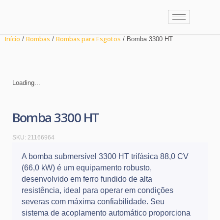
Início
Bombas
Bombas para Esgotos
/
/
/ Bomba 3300 HT
Loading...
Bomba 3300 HT
SKU:
21166964
A bomba submersível 3300 HT trifásica 88,0 CV
(66,0 kW) é um equipamento robusto,
desenvolvido em ferro fundido de alta
resistência, ideal para operar em condições
severas com máxima confiabilidade. Seu
sistema de acoplamento automático proporciona