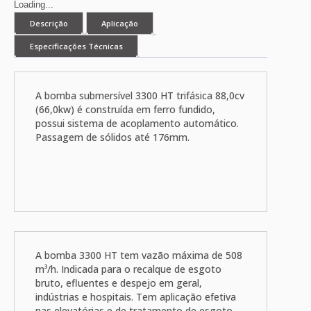
Loading...
Descrição
Aplicação
Especificações Técnicas
A bomba submersível 3300 HT trifásica 88,0cv
(66,0kw) é construída em ferro fundido,
possui sistema de acoplamento automático.
Passagem de sólidos até 176mm.
A bomba 3300 HT tem vazão máxima de 508
m³/h. Indicada para o recalque de esgoto
bruto, efluentes e despejo em geral,
indústrias e hospitais. Tem aplicação efetiva
nas elevatórias e de tratamento de esgoto.