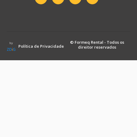
© Formeq Rental - Todos os
by
Política de Privacidade
direitor reservados
ZD
i
G