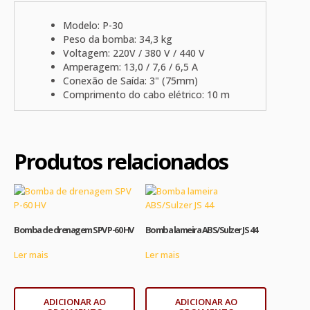
Modelo: P-30
Peso da bomba: 34,3 kg
Voltagem: 220V / 380 V / 440 V
Amperagem: 13,0 / 7,6 / 6,5 A
Conexão de Saída: 3" (75mm)
Comprimento do cabo elétrico: 10 m
Produtos relacionados
Bomba de drenagem SPV P-60 HV
Bomba lameira ABS/Sulzer JS 44
Ler mais
Ler mais
ADICIONAR AO
ADICIONAR AO