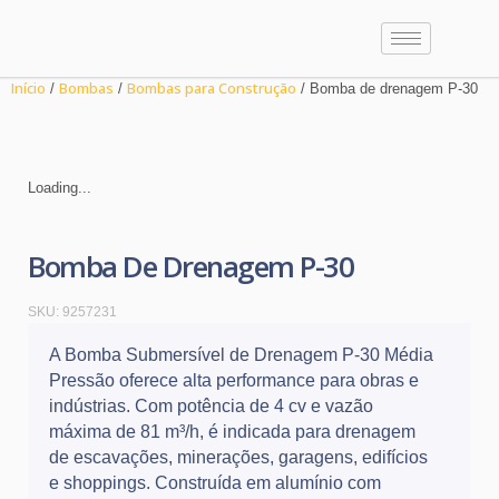
Início
Bombas
Bombas para Construção
/
/
/ Bomba de drenagem P-30
Loading...
Bomba De Drenagem P-30
SKU:
9257231
A Bomba Submersível de Drenagem P-30 Média
Pressão oferece alta performance para obras e
indústrias. Com potência de 4 cv e vazão
máxima de 81 m³/h, é indicada para drenagem
de escavações, minerações, garagens, edifícios
e shoppings. Construída em alumínio com