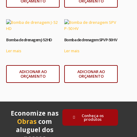
ORÇAMENTO
ORÇAMENTO
Bomba de drenagem J-52 HD
Bomba de drenagem SPV P-50 HV
Ler mais
Ler mais
ADICIONAR AO
ADICIONAR AO
ORÇAMENTO
ORÇAMENTO
Economize nas
Conheça os
produtos
Obras
com
aluguel dos