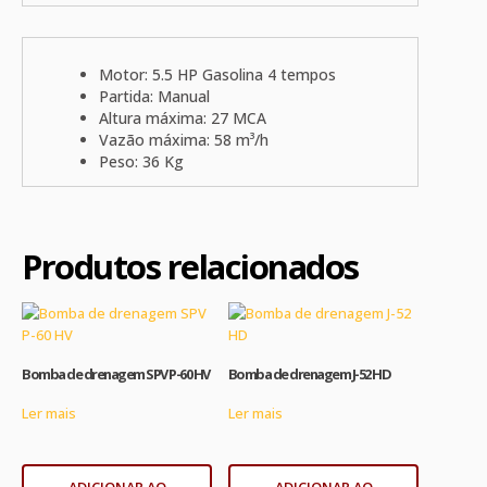
Motor: 5.5 HP Gasolina 4 tempos
Partida: Manual
Altura máxima: 27 MCA
Vazão máxima: 58 m³/h
Peso: 36 Kg
Produtos relacionados
Bomba de drenagem SPV P-60 HV
Bomba de drenagem J-52 HD
Ler mais
Ler mais