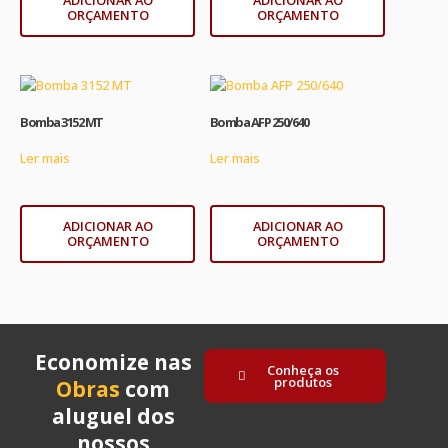
ADICIONAR AO
ADICIONAR AO
ORÇAMENTO
ORÇAMENTO
Bomba 3152 MT
Bomba AFP 250/640
Ler mais
Ler mais
ADICIONAR AO
ADICIONAR AO
ORÇAMENTO
ORÇAMENTO
Economize nas
Conheça os
produtos
Obras
com
aluguel dos
nossos