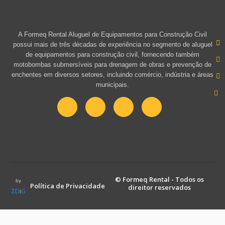
A Formeq Rental Aluguel de Equipamentos para Construção Civil
possui mais de três décadas de experiência no segmento de aluguel
de equipamentos para construção civil, fornecendo também
motobombas submersíveis para drenagem de obras e prevenção de
enchentes em diversos setores, incluindo comércio, indústria e áreas
municipais.
© Formeq Rental - Todos os
by
Política de Privacidade
direitor reservados
ZD
i
G