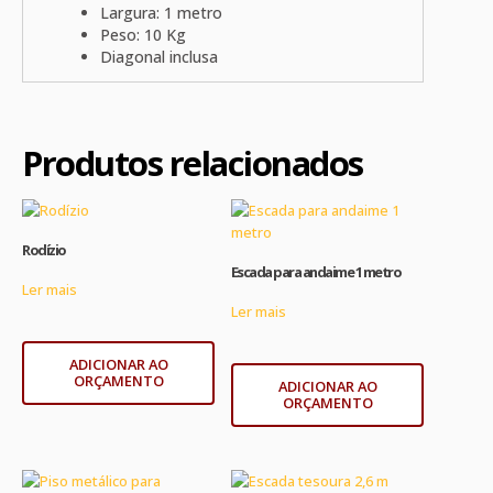
Largura: 1 metro
Peso: 10 Kg
Diagonal inclusa
Produtos relacionados
Rodízio
Escada para andaime 1 metro
Ler mais
Ler mais
ADICIONAR AO
ORÇAMENTO
ADICIONAR AO
ORÇAMENTO