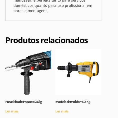
manusear, é perfeita tanto para serviços
domésticos quanto para uso profissional em
obras e montagens.
Produtos relacionados
Furadeira de Impacto 2,6 kg
Martelo demolidor 10,5 Kg
Ler mais
Ler mais