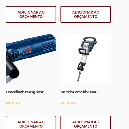
ADICIONAR AO
ADICIONAR AO
ORÇAMENTO
ORÇAMENTO
Esmerilhadeira angular 4″
Martelo Demolidor 18 KG
Ler mais
Ler mais
ADICIONAR AO
ADICIONAR AO
ORÇAMENTO
ORÇAMENTO