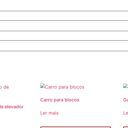
Carro para blocos
Gu
de elevador
Ler mais
Le