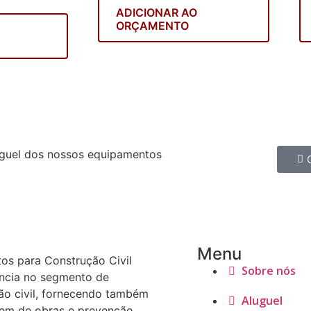
ADICIONAR AO
ORÇAMENTO
guel dos nossos equipamentos
Menu
os para Construção Civil
Sobre nós
ência no segmento de
ão civil, fornecendo também
Aluguel
em de obras e prevenção