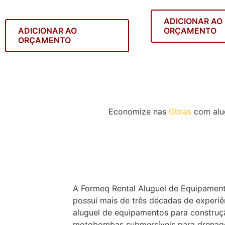
ADICIONAR AO
ADICIONAR AO
ORÇAMENTO
ORÇAMENTO
Economize nas
Obras
com alu
A Formeq Rental Aluguel de Equipament
possui mais de três décadas de experi
aluguel de equipamentos para construç
motobombas submersíveis para drenag