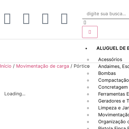
ALUGUEL DE 
Acessórios
Início
/
Movimentação de carga
/ Pórtico
Andaimes, Es
Bombas
Compactação 
Concretagem 
Loading...
Ferramentas E
Geradores e T
Limpeza e Ja
Movimentação
Organização 
Pistola Finca 