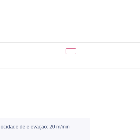
Orçamento (0)
ocidade de elevação: 20 m/min