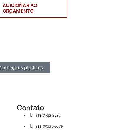
ADICIONAR AO
ORÇAMENTO
Conheça os produtos
Contato
(11) 3732-3232
(11) 94330-6379