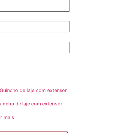
incho de laje com extensor
r mais