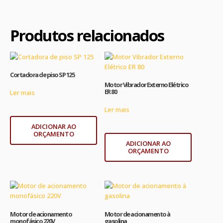
Produtos relacionados
Cortadora de piso SP 125
Motor Vibrador Externo Elétrico
ER 80
Ler mais
Ler mais
ADICIONAR AO
ORÇAMENTO
ADICIONAR AO
ORÇAMENTO
Motor de acionamento
Motor de acionamento à
monofásico 220V
gasolina