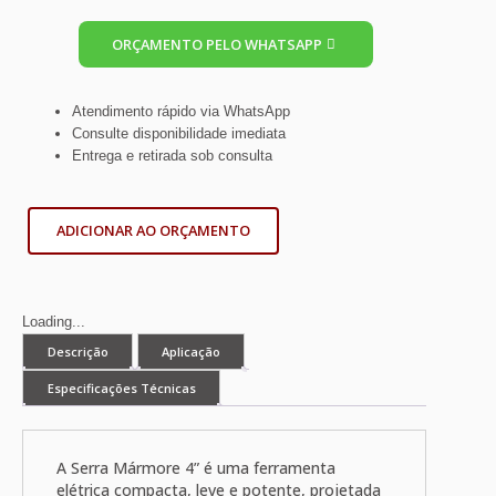
ORÇAMENTO PELO WHATSAPP
Atendimento rápido via WhatsApp
Consulte disponibilidade imediata
Entrega e retirada sob consulta
ADICIONAR AO ORÇAMENTO
Loading...
Descrição
Aplicação
Especificações Técnicas
A Serra Mármore 4” é uma ferramenta
elétrica compacta, leve e potente, projetada