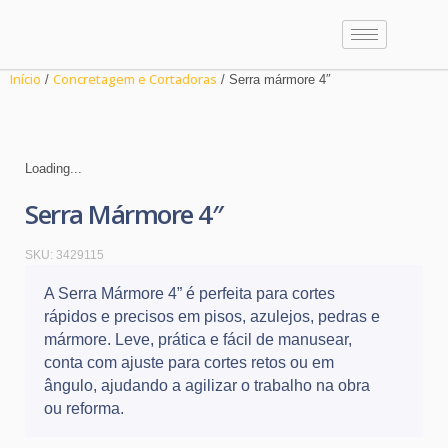
Início
Concretagem e Cortadoras
/
/ Serra mármore 4″
Loading...
Serra Mármore 4″
SKU:
3429115
A Serra Mármore 4” é perfeita para cortes
rápidos e precisos em pisos, azulejos, pedras e
mármore. Leve, prática e fácil de manusear,
conta com ajuste para cortes retos ou em
ângulo, ajudando a agilizar o trabalho na obra
ou reforma.