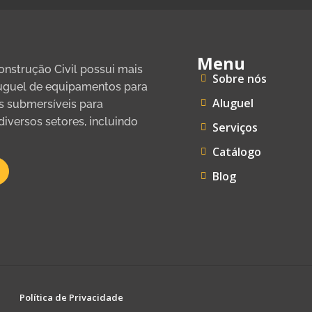
Menu
nstrução Civil possui mais
Sobre nós
luguel de equipamentos para
Aluguel
 submersíveis para
versos setores, incluindo
Serviços
Catálogo
Blog
Política de Privacidade