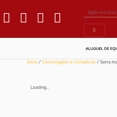
ALUGUEL DE EQ
Início
Concretagem e Cortadoras
/
/ Serra m
Loading...