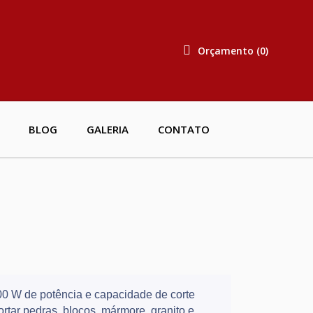
Orçamento (0)
BLOG
GALERIA
CONTATO
0 W de potência e capacidade de corte
ortar pedras, blocos, mármore, granito e