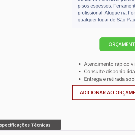
pisos espessos. Ferrament
profissional. Alugue na Fo
qualquer lugar de São Pau
ORÇAMENT
Atendimento rápido v
Consulte disponibilid
Entrega e retirada sob
ADICIONAR AO ORÇAM
specificações Técnicas