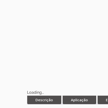
Loading...
Descrição
Aplicação
E