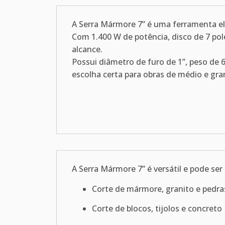
A Serra Mármore 7” é uma ferramenta elét
Com 1.400 W de potência, disco de 7 pol
alcance.
Possui diâmetro de furo de 1”, peso de 
escolha certa para obras de médio e gra
A Serra Mármore 7” é versátil e pode ser 
Corte de mármore, granito e pedr
Corte de blocos, tijolos e concreto