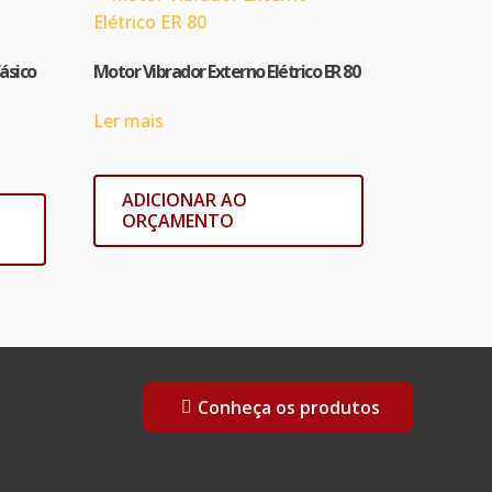
ásico
Motor Vibrador Externo Elétrico ER 80
Ler mais
ADICIONAR AO
ORÇAMENTO
Conheça os produtos