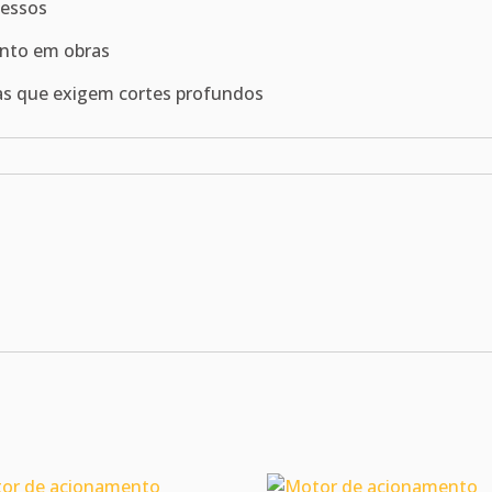
pessos
ento em obras
as que exigem cortes profundos