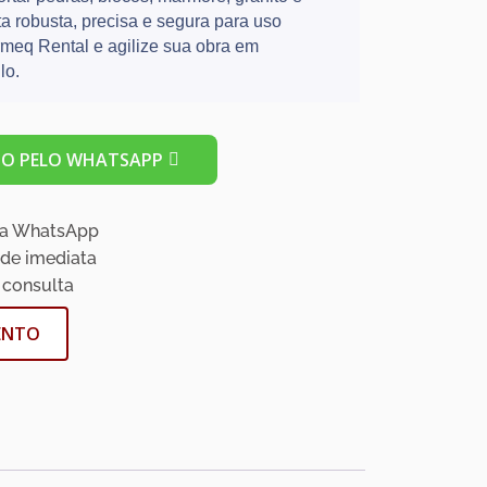
a robusta, precisa e segura para uso
rmeq Rental e agilize sua obra em
lo.
O PELO WHATSAPP
ia WhatsApp
ade imediata
 consulta
ENTO