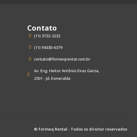
Contato
(11) 3732-3232
(11) 94330-6379
contato@formeqrental.com.br
Av. Eng. Heitor Antônio Eiras Garcia,
2501 - Jd. Esmeralda
© Formeq Rental - Todos os direitor reservados