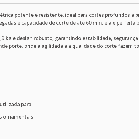
rica potente e resistente, ideal para cortes profundos e p
egadas e capacidade de corte de até 60 mm, ela é perfeita 
6,9 kg e design robusto, garantindo estabilidade, seguran
nde porte, onde a agilidade e a qualidade do corte fazem to
utilizada para:
as ornamentais