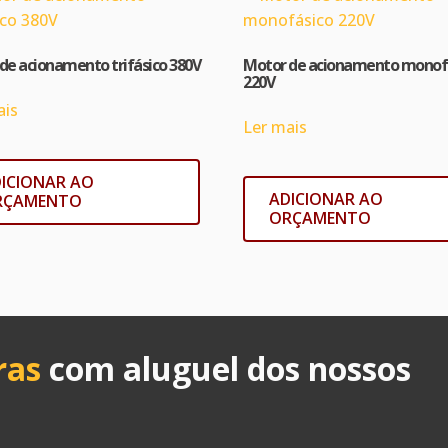
de acionamento trifásico 380V
Motor de acionamento monof
220V
ais
Ler mais
ICIONAR AO
ADICIONAR AO
RÇAMENTO
ORÇAMENTO
ras
com aluguel dos nossos