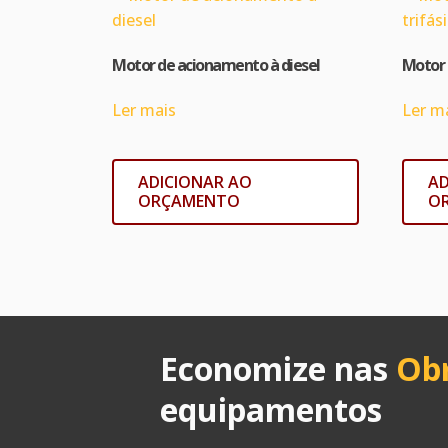
Motor de acionamento à diesel
Motor 
Ler mais
Ler m
ADICIONAR AO
AD
ORÇAMENTO
O
Economize nas
Ob
equipamentos