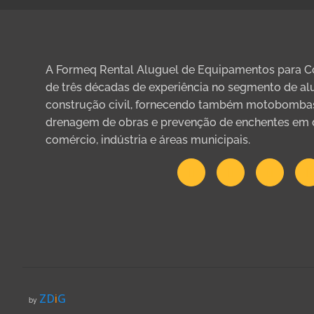
A Formeq Rental Aluguel de Equipamentos para Co
de três décadas de experiência no segmento de a
construção civil, fornecendo também motobombas
drenagem de obras e prevenção de enchentes em di
comércio, indústria e áreas municipais.
ZD
i
G
by