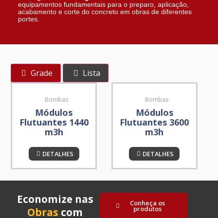
equipamentos fundamentais para o preparo, aplicação,
acabamento e corte do concreto em obras de diferentes
portes.
Grade
Lista
Bombas
Bombas
Módulos
Módulos
Flutuantes 1440
Flutuantes 3600
m3h
m3h
DETALHES
DETALHES
Economize nas
Conheça os
produtos
Obras
com