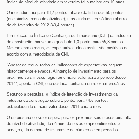
índice do nível de atividade em fevereiro foi o melhor em 10 anos.
O indicador caiu para 48,2 pontos, abaixo da linha dos 50 pontos
(que sinaliza recuo da atividade), mas ainda assim só ficou abaixo
do de fevereiro de 2012 (49,4 pontos).
Em relação ao Índice de Confiança do Empresário (ICEI) da indústria
de construção, houve uma queda de 1,3 ponto, para 55,3 pontos.
Mesmo com o recuo, as expectativas ainda assim são positivas de
acordo com a metodologia da CNI.
“Apesar do recuo, todos os indicadores de expectativas seguem
historicamente elevados. A intenção de investimento para os
próximos seis meses registrou o maior valor para o período desde
2014”, aponta a CNI, que destaca confiança entre os empresários.
Segundo a pesquisa, o índice de intenção de investimento da
indústria da construção subiu 1 ponto, para 44,6 pontos,
estabelecendo o maior valor desde 2014 para o mês.
O empresário do setor espera para os próximos seis meses uma alta
do nível de atividade, do número de novos empreendimentos e
serviços, da compra de insumos e do número de empregados.