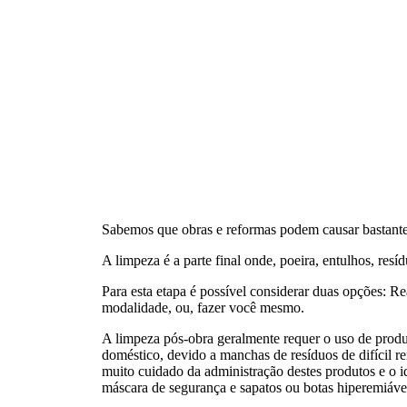
Sabemos que obras e reformas podem causar bastante s
A limpeza é a parte final onde, poeira, entulhos, res
Para esta etapa é possível considerar duas opções: R
modalidade, ou, fazer você mesmo.
A limpeza pós-obra geralmente requer o uso de produ
doméstico, devido a manchas de resíduos de difícil r
muito cuidado da administração destes produtos e o id
máscara de segurança e sapatos ou botas hiperemiáveis