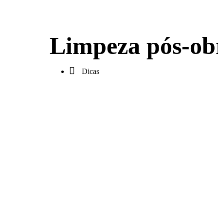
Limpeza pós-obr
Dicas