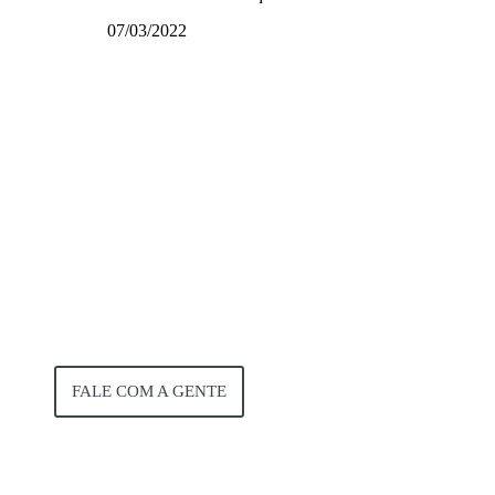
07/03/2022
Deseja alugar
um
equipamento?
FALE COM A GENTE