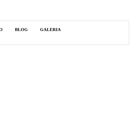
Orçamento (0)
O
BLOG
GALERIA