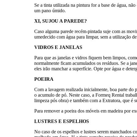
Se a tinta utilizada na pintura for a base de água, nã
um pano úmido.
XI, SUJOU A PAREDE?
Caso alguma parede recém-pintada suje com as movi
umedecido com água para limpar, sem a utilização de
VIDROS E JANELAS
Para que as janelas e vidros fiquem bem limpos, come
normalmente ficam acumulados os resíduos. Se a janela
eles irão manchar a superfície. Opte por água e deter
POEIRA
Com a lavagem realizada inicialmente, boa parte do p
o acumulo de pó. Neste caso, a Formeq Rental trabal
limpeza pós obra) e também com a Extratora, que é sup
Para remover a poeira dos móveis em madeira por ex
LUSTRES E ESPELHOS
No caso de os espelhos e lustres serem manchados co