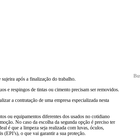
ujeira após a finalização do trabalho.
íduos e respingos de tintas ou cimento precisam ser removidos.
ealizar a contratação de uma empresa especializada nesta
tos ou equipamentos diferentes dos usados no cotidiano
emoção. No caso da escolha da segunda opção é preciso ter
eal é que a limpeza seja realizada com luvas, óculos,
 (EPI’s), o que vai garantir a sua proteção.