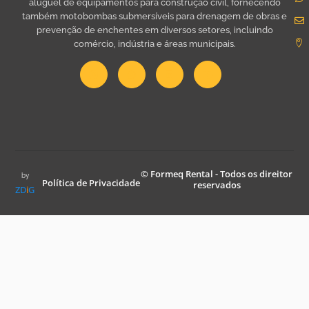
aluguel de equipamentos para construção civil, fornecendo
também motobombas submersíveis para drenagem de obras e
prevenção de enchentes em diversos setores, incluindo
comércio, indústria e áreas municipais.
© Formeq Rental - Todos os direitor
by
Política de Privacidade
reservados
ZD
i
G