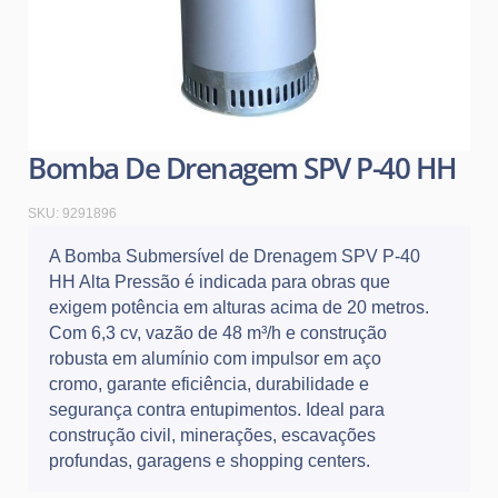
Bomba De Drenagem SPV P-40 HH
SKU:
9291896
A Bomba Submersível de Drenagem SPV P-40
HH Alta Pressão é indicada para obras que
exigem potência em alturas acima de 20 metros.
Com 6,3 cv, vazão de 48 m³/h e construção
robusta em alumínio com impulsor em aço
cromo, garante eficiência, durabilidade e
segurança contra entupimentos. Ideal para
construção civil, minerações, escavações
profundas, garagens e shopping centers.