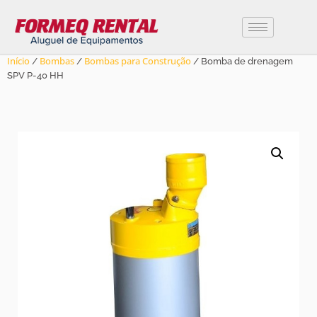
Início
Bombas
Bombas para Construção
/
/
/ Bomba de drenagem
SPV P-40 HH