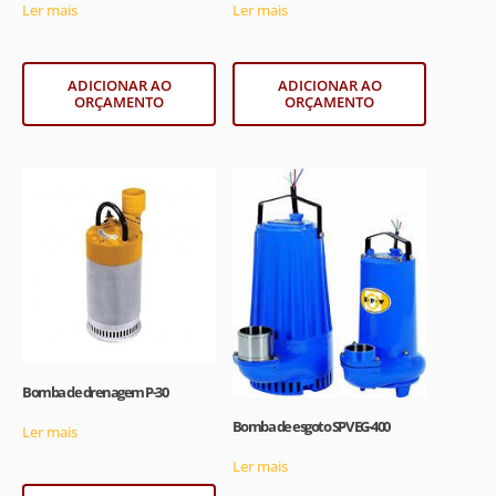
Ler mais
Ler mais
ADICIONAR AO
ADICIONAR AO
ORÇAMENTO
ORÇAMENTO
Bomba de drenagem P-30
Bomba de esgoto SPV EG-400
Ler mais
Ler mais