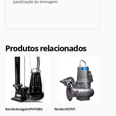
paralização da drenagem.
Produtos relacionados
Bomba de esgoto SPV P-60EG
Bomba 3127 MT