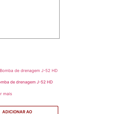
omba de drenagem J-52 HD
r mais
ADICIONAR AO