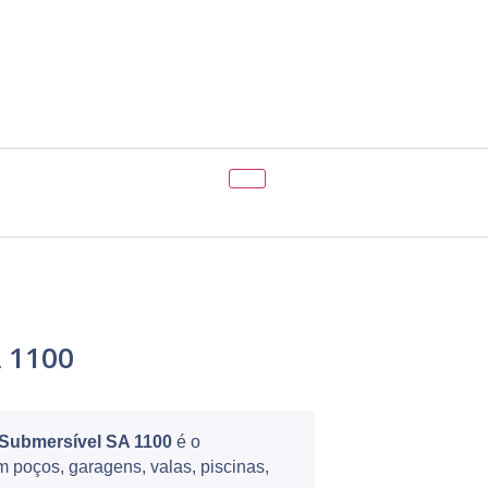
Orçamento (0)
 1100
Submersível SA 1100
é o
poços, garagens, valas, piscinas,