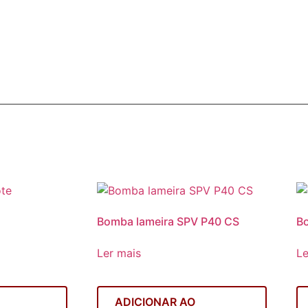
Bomba lameira SPV P40 CS
B
Ler mais
Le
ADICIONAR AO