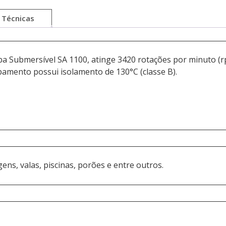
 Técnicas
ba Submersível SA 1100, atinge 3420 rotações por minuto (
pamento possui isolamento de 130°C (classe B).
ns, valas, piscinas, porões e entre outros.