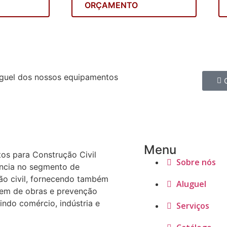
ORÇAMENTO
guel dos nossos equipamentos
Menu
os para Construção Civil
Sobre nós
ência no segmento de
ão civil, fornecendo também
Aluguel
em de obras e prevenção
indo comércio, indústria e
Serviços