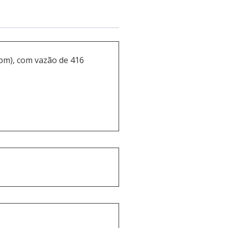
rpm), com vazão de 416