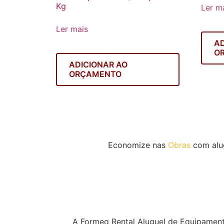
Kg
Ler m
Ler mais
AD
O
ADICIONAR AO
ORÇAMENTO
Economize nas
Obras
com alu
A Formeq Rental Aluguel de Equipament