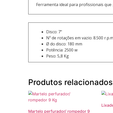
Ferramenta ideal para profissionais que
Disco: 7"
Nº de rotações em vazio: 8.500 r.p.m
Ø do disco: 180 mm
Potência: 2500 w
Peso: 5,8 Kg
Produtos relacionados
Lixade
Martelo perfurador/ rompedor 9