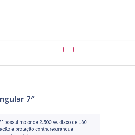
Orçamento (0)
ngular 7″
7″ possui motor de 2.500 W, disco de 180
ção e proteção contra rearranque.