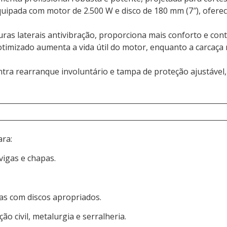
Equipada com motor de 2.500 W e disco de 180 mm (7″), ofer
s laterais antivibração, proporciona mais conforto e cont
timizado aumenta a vida útil do motor, enquanto a carcaça 
ntra rearranque involuntário e tampa de proteção ajustável
ara:
vigas e chapas.
ras com discos apropriados.
 civil, metalurgia e serralheria.