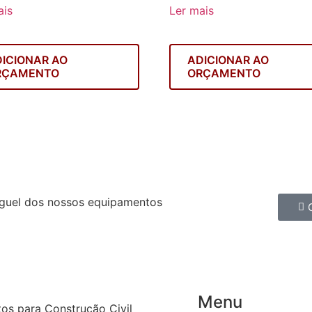
ais
Ler mais
ICIONAR AO
ADICIONAR AO
RÇAMENTO
ORÇAMENTO
guel dos nossos equipamentos
Menu
os para Construção Civil