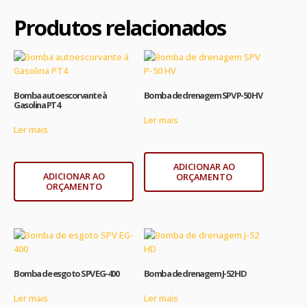
Produtos relacionados
Bomba autoescorvante à
Bomba de drenagem SPV P-50 HV
Gasolina PT4
Ler mais
Ler mais
ADICIONAR AO
ADICIONAR AO
ORÇAMENTO
ORÇAMENTO
Bomba de esgoto SPV EG-400
Bomba de drenagem J-52 HD
Ler mais
Ler mais