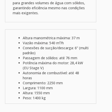
para grandes volumes de água com sólidos,
garantindo eficiência mesmo nas condições
mais exigentes.
Altura manométrica máxima: 37 m
Vazão máxima: 540 m³/h
Conexões de sucção/descarga: 6” (multi
padrão)
Passagem de sólidos: até 76 mm
Potência máxima do motor: 28,4 kW
(EU Stage V)
Autonomia de combustível: até 48
horas
Comprimento: 2250 mm
Largura: 1100 mm
Altura: 1550 mm
Peso: 1400 kg