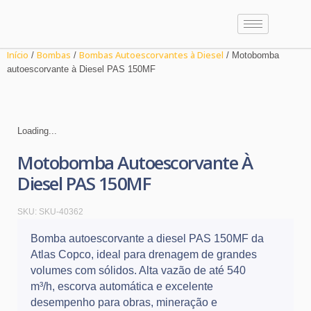
Início
Bombas
Bombas Autoescorvantes à Diesel
/
/
/ Motobomba
autoescorvante à Diesel PAS 150MF
Loading...
Motobomba Autoescorvante À
Diesel PAS 150MF
SKU:
SKU-40362
Bomba autoescorvante a diesel PAS 150MF da
Atlas Copco
, ideal para drenagem de grandes
volumes com sólidos. Alta vazão de até 540
m³/h, escorva automática e excelente
desempenho para obras, mineração e